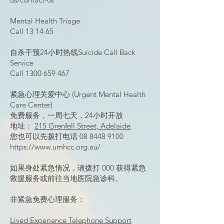
Mental Health Triage
Call 13 14 65
自杀干预24小时热线
Suicide Call Back
Service
Call
1300 659 467
紧急心理关爱中心 (Urgent Mental Health
Care Center)
​免费服务，一周七天，24小时开放
地址：
215 Grenfell Street, Adelaide
.
您也可以先拨打电话
08 8448 9100
https://www.umhcc.org.au/
如果身处紧急情况，请拨打 000 获得紧急
救援服务或前往当地医院急诊科。
非紧急免费心理服务：
Lived Experience Telephone Support