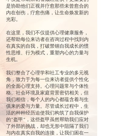
是协助他们正视并疗愈那些未曾愈合的
内在创伤，疗愈伤痛，让生命焕发新的
光彩。
在这里，我们不仅提供心理健康服务，
还帮助每位来访者在咨询过程中找到内
在真实的自我，打破禁锢自我成长的惯
性思维、行为模式，重塑内心的力量与
生机。
我们整合了心理学和社工专业的多元视
角，致力于为每一位来访者提供个性化
的全面心理支持。心理问题常与个体性
格、社会环境及家庭背景密切相关，但
我们相信，每个人的内心都蕴含着与生
俱来的爱与力量。尽管成长过程中，生
活的种种经历迫使我们构筑了自我保护
的”盔甲“，这些盔甲虽然帮助我们应对
了外部的挑战，却也无形中阻隔了我们
与内在真实自我的连接，让我们困在一