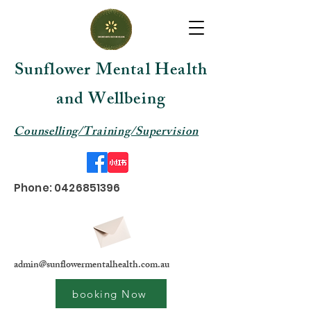
Sunflower Mental Health
and Wellbeing
Counselling/Training/Supervision
Phone:
0426851396
admin@sunflowermentalhealth.com.au
booking Now