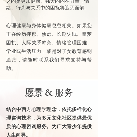
之的是更加健康、强大的内在力量，情
绪、行为与关系中的困扰将迎刃而解。
心理健康与身体健康息息相关。如果您
正在经历抑郁、焦虑、长期失眠、噩梦
困扰、人际关系冲突、情绪管理困难、
学业或生活压力，或是对子女教育感到
迷茫，请随时联系我们寻求支持与帮
助。
愿景 & 服务
结合中西方心理学理念，依托多样化心
理咨询技术，为多元文化社区提供最优
质的心理咨询服务。为广大青少年提供
人生向导。