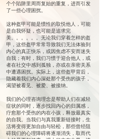
个个陷阱里周而复始的重复，进而引发
了一些心理困扰。
这种盔甲可能是惯性的取悦他人，可能
是自我怀疑，也可能是追求完
美。。。。。。无论我们穿着怎样的盔
甲，这些盔甲常常导致我们无法体验到
内心的真正快乐，或因焦虑不安而迷失
自我；有时，我们习惯于迎合他人，或
者在社交中感到孤独，亦或在亲密关系
中遭遇困扰。实际上，这些盔甲背后，
隐藏着我们内心深处那个受伤的孩子，
渴望被看见、被爱、被接纳。
我们的心理咨询理念是帮助人们在减轻
症状的同时，逐步找回内心的归属感，
疗愈那个受伤的内在小孩，释放最真实
的自我。当我们与真我重新链接时，生
活将变得更加自由与轻松，那些曾经阻
碍我们的心理障碍将逐渐消失，取而代